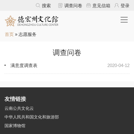
Jump to navigation
搜索
调查问卷
意见信箱
登录
你
首页
»
志愿服务
在
这
里
调查问卷
满意度调查表
2020-04-12
友情链接
云南公共文化云
中华人民共和国文化和旅游部
国家博物馆